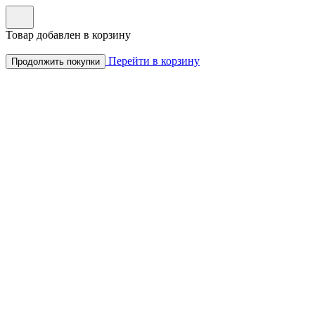
Товар добавлен в корзину
Перейти в корзину
Продолжить покупки