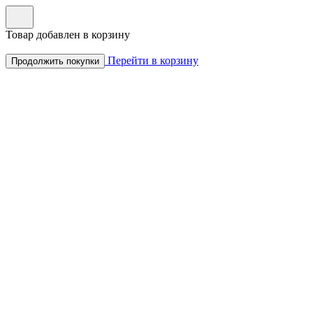
Товар добавлен в корзину
Перейти в корзину
Продолжить покупки